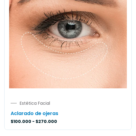
Estética Facial
Aclarado de ojeras
$
100.000
-
$
270.000