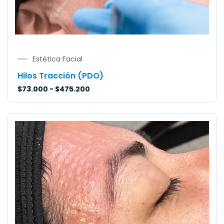
Estética Facial
Hilos Tracción (PDO)
$
73.000
-
$
475.200