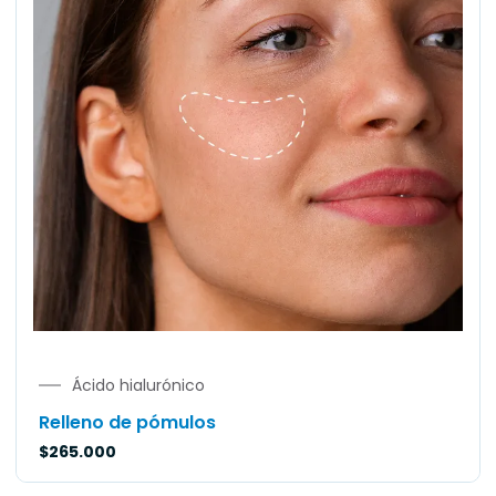
Ácido hialurónico
Relleno de pómulos
$
265.000