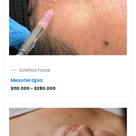
Estética Facial
Mesoterapia
$
110.000
-
$
280.000