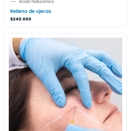
Ácido hialurónico
Relleno de ojeras
$
240.000