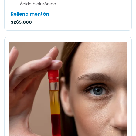
Ácido hialurónico
Relleno mentón
$
265.000