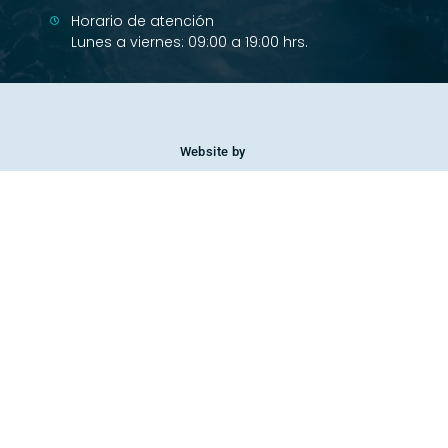
Horario de atención
Lunes a viernes: 09:00 a 19:00 hrs.
Website by