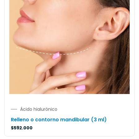
Ácido hialurónico
Relleno o contorno mandibular (3 ml)
$
592.000