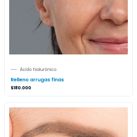
Ácido hialurónico
Relleno arrugas finas
$
180.000