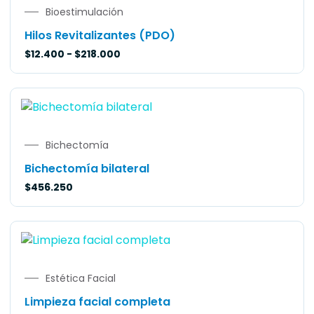
Bioestimulación
Hilos Revitalizantes (PDO)
$
12.400
-
$
218.000
Bichectomía
Bichectomía bilateral
$
456.250
Estética Facial
Limpieza facial completa