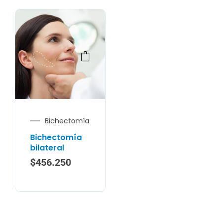
Bichectomía
Bichectomía
bilateral
$
456.250