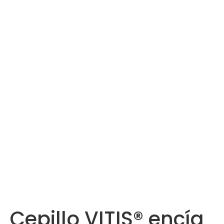
Cepillo VITIS® encía