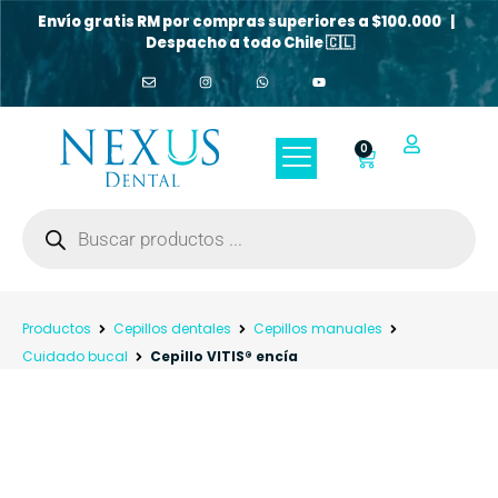
Envío gratis RM por compras superiores a $100.000 |
Despacho a todo Chile 🇨🇱
0
Productos
Cepillos dentales
Cepillos manuales
Cuidado bucal
Cepillo VITIS® encía