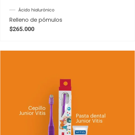
Ácido hialurónico
Relleno de pómulos
$
265.000