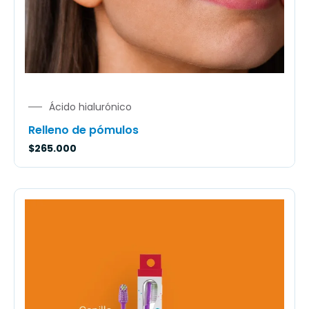
Ácido hialurónico
Relleno de pómulos
$
265.000