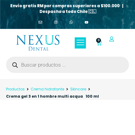
Envío gratis RM por compras superiores a $100.000 |
Despacho a todo Chile 🇨🇱
0
Productos
Crema hidratante
Skincare
Crema gel 3 en 1 hombre multi acqua 100 ml