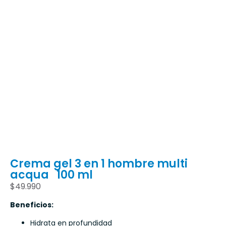
Crema gel 3 en 1 hombre multi
acqua 100 ml
$
49.990
Beneficios:
Hidrata en profundidad