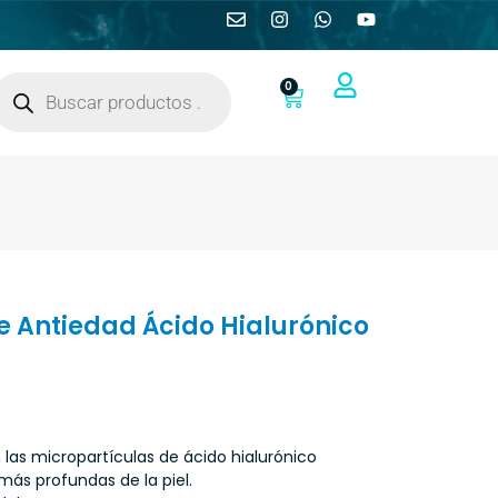
0
 Antiedad Ácido Hialurónico
 las micropartículas de ácido hialurónico
más profundas de la piel.