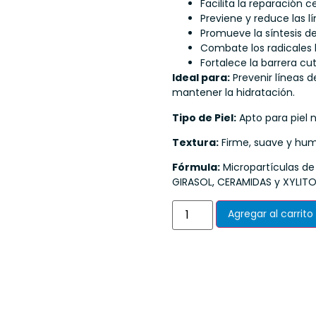
Facilita la reparación ce
Previene y reduce las l
Promueve la síntesis de
Combate los radicales l
Fortalece la barrera cu
Ideal para:
Prevenir líneas de
mantener la hidratación.
Tipo de Piel:
Apto para piel 
Textura:
Firme, suave y hu
Fórmula:
Micropartículas de
GIRASOL, CERAMIDAS y XYLIT
Agregar al carrito