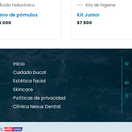
Ácido hialurónico
Kits de higiene
leno de pómulos
Kit Junior
5.000
$
7.500
Inicio
Cuidado bucal
Estética facial
Skincare
Políticas de privacidad
Clínica Nexus Dental