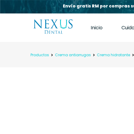
Envío gratis RM por compras s
Inicio
Cuid
Productos
Crema antiarrugas
Crema hidratante