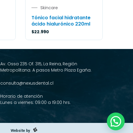
Skincare
Tónico facial hidratante
ácido hialurónico 220ml
$
22.990
Av. Ossa 235 Of. 315, La Reina, Región
Metropolitana. A pasos Metro Plaza Egaña.
consulta@nexusdental.cl
Horario de atención
Lunes a viernes: 09:00 a 19:00 hrs.
Website by