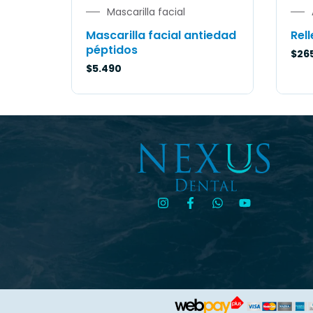
Mascarilla facial
Mascarilla facial antiedad
Rel
péptidos
$
26
$
5.490