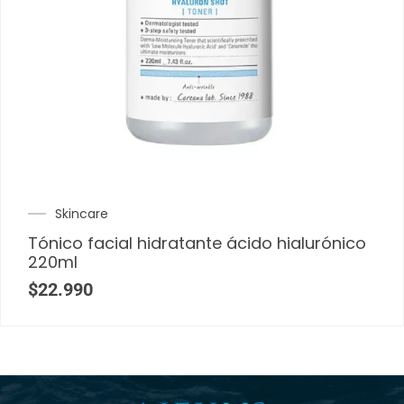
Skincare
Tónico facial hidratante ácido hialurónico
220ml
$
22.990