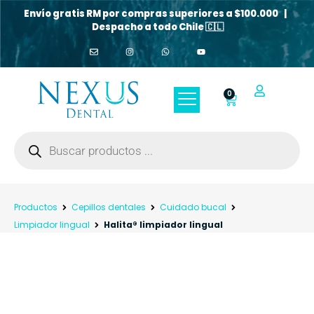
Envío gratis RM por compras superiores a $100.000 |
Despacho a todo Chile 🇨🇱
0
Productos
Cepillos dentales
Cuidado bucal
Limpiador lingual
Halita® limpiador lingual