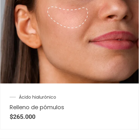
Ácido hialurónico
Relleno de pómulos
$
265.000