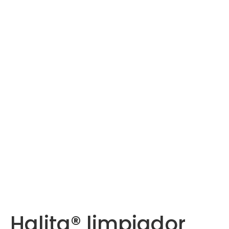
Halita® limpiador