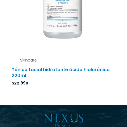
Skincare
Tónico facial hidratante ácido hialurónico
220ml
$
22.990