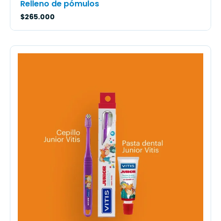
Relleno de pómulos
$
265.000